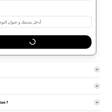
ion ?