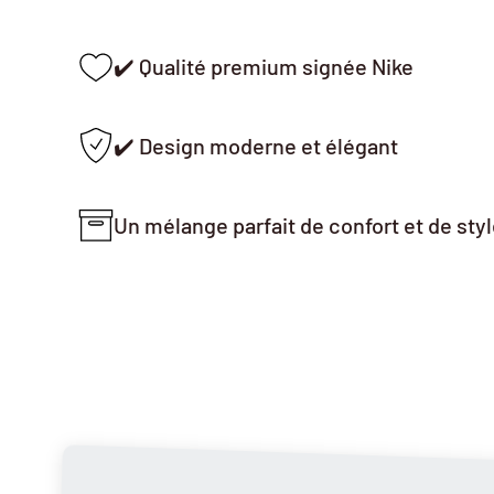
✔️ Qualité premium signée Nike
✔️ Design moderne et élégant
Un mélange parfait de confort et de sty