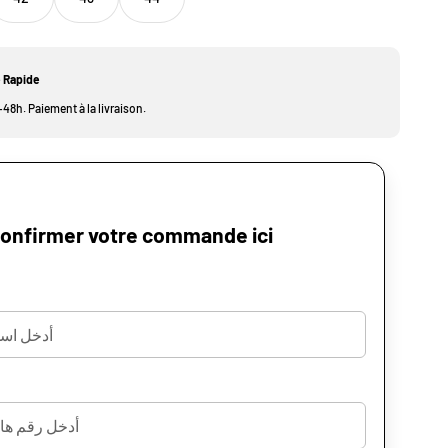
e Rapide
48h. Paiement à la livraison.
onfirmer votre commande ici