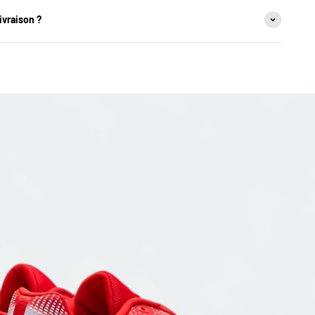
ivraison ?