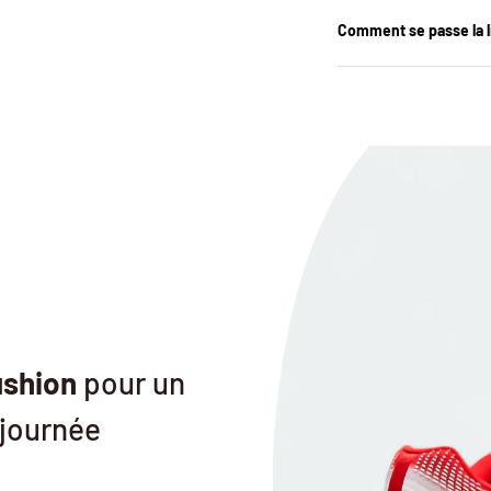
Comment se passe la l
ushion
pour un
 journée