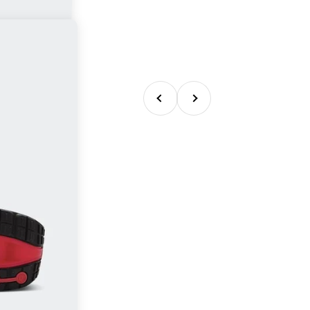
Previous
Next