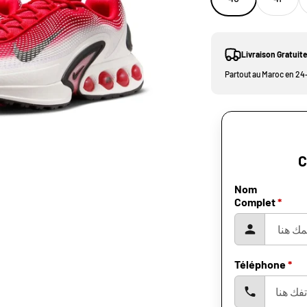
Livraison Gratuit
Partout au Maroc en 24–
C
Nom
Complet
*
Téléphone
*